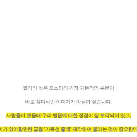
퀄리티 높은 포스팅의 가장 기본적인 부분이
ABOUT
HISTORY
CEO
PORTF
바로 심미적인 이미지가 아닐까 싶습니다.
사람들이 봤을때 우리 병원에 대한 장점이 잘 부각되어 있고,
개원 스타트&기초튼튼&블로그 부스트
개
미가 있어할만한 글을 '가독성 좋게' 제작하여 올리는 것이 중요한데