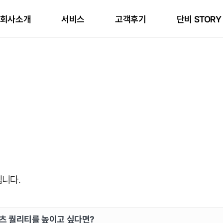
회사소개
서비스
고객후기
단비 STOR
니다.
츠 퀄리티를 높이고 싶다면?