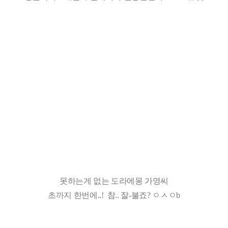
못하는게 없는 도라에몽 가영씨
초까지 한번에..! 참.. 잘-불죠? ㅇㅅㅇb