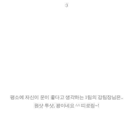
:)
평소에 자신이 운이 좋다고 생각하는 1팀의 강팀장님은..
원샷 투샷, 꽝이네요 ^^ 띠로링~!