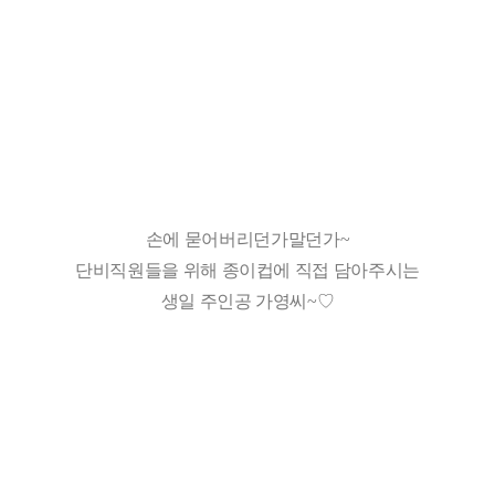
손에 묻어버리던가말던가~
단비직원들을 위해 종이컵에 직접 담아주시는
생일 주인공 가영씨~♡