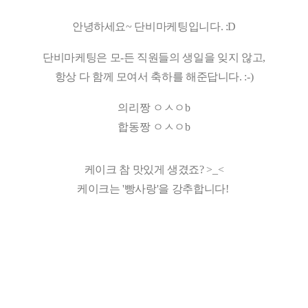
안녕하세요~ 단비마케팅입니다. :D
단비마케팅은 모-든 직원들의 생일을 잊지 않고,
항상 다 함께 모여서 축하를 해준답니다. :-)
의리짱 ㅇㅅㅇb
합동짱 ㅇㅅㅇb
케이크 참 맛있게 생겼죠? >_<
케이크는 '빵사랑'을 강추합니다!