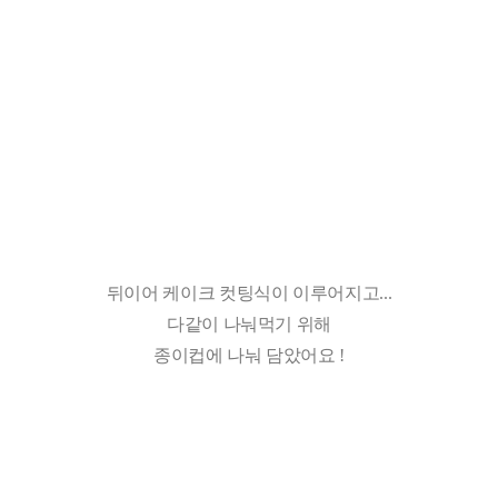
뒤이어 케이크 컷팅식이 이루어지고...
다같이 나눠먹기 위해
종이컵에 나눠 담았어요 !