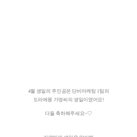
4월 생일의 주인공은 단비마케팅 1팀의
도라에몽 가영씨의 생일이였어요!
다들 축하해주세요~♡