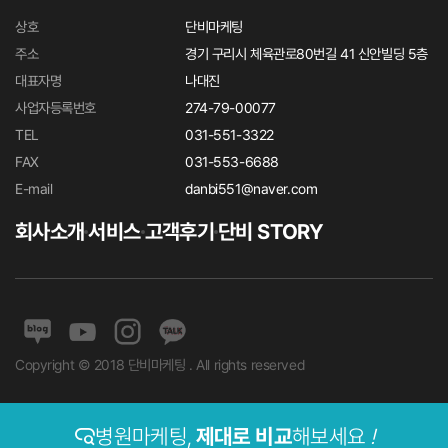
상호
단비마케팅
주소
경기 구리시 체육관로80번길 41 신안빌딩 5층
대표자명
나대진
사업자등록번호
274-79-00077
TEL
031-551-3322
FAX
031-553-6688
E-mail
danbi551@naver.com
회사소개
서비스
고객후기
단비 STORY
Copyright © 2018 단비마케팅 . All rights reserved
병원마케팅,
제대로 비교
해보세요
!