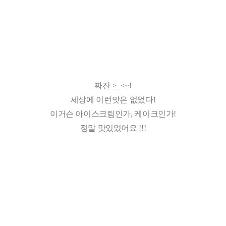
짜잔 >_<~!
세상에 이런맛은 없었다!
이거슨 아이스크림인가, 케이크인가!
정말 맛있었어요 !!!