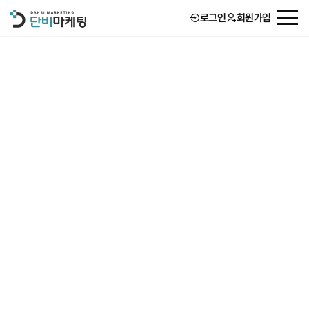
로그인
회원가입
회사소개
서비스
고객후기
단비 STORY