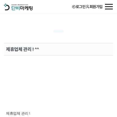
로그인
회원가입
회사소개
서비스
제휴업체 관리 ! ^^
고객후기
단비 STORY
제휴업체 관리 !