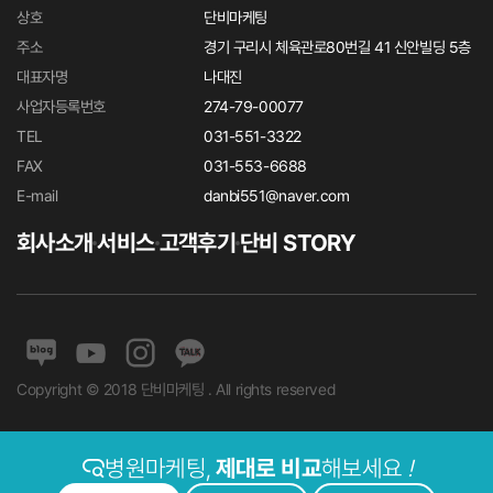
상호
단비마케팅
주소
경기 구리시 체육관로80번길 41 신안빌딩 5층
대표자명
나대진
사업자등록번호
274-79-00077
TEL
031-551-3322
FAX
031-553-6688
E-mail
danbi551@naver.com
회사소개
서비스
고객후기
단비 STORY
Copyright © 2018 단비마케팅 . All rights reserved
병원마케팅,
제대로 비교
해보세요
!