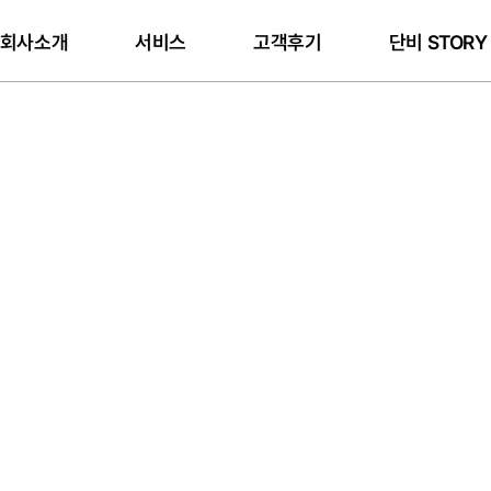
회사소개
서비스
고객후기
단비 STOR
ABOUT
HISTORY
CEO
PORTF