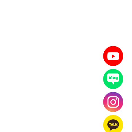
원 3종 패키지
블로그+SNS
유튜브