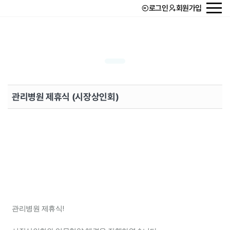
로그인
회원가입
회사소개
서비스
고객후기
관리병원 제휴식 (시장상인회)
단비 STORY
관리병원 제휴식!