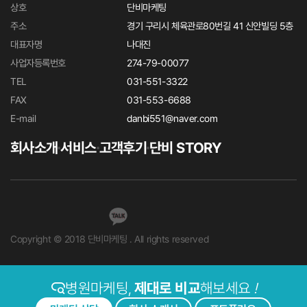
상호
단비마케팅
주소
경기 구리시 체육관로80번길 41 신안빌딩 5층
대표자명
나대진
사업자등록번호
274-79-00077
TEL
031-551-3322
FAX
031-553-6688
E-mail
danbi551@naver.com
회사소개
서비스
고객후기
단비 STORY
Copyright © 2018 단비마케팅 . All rights reserved
병원마케팅,
제대로 비교
해보세요
!