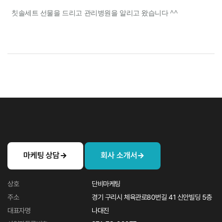
칫솔세트 선물을 드리고 관리병원을 알리고 왔습니다 ^^
마케팅 상담
회사 소개서
상호
단비마케팅
주소
경기 구리시 체육관로80번길 41 신안빌딩 5층
대표자명
나대진