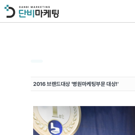
2016 브랜드대상 '병원마케팅부문 대상!'