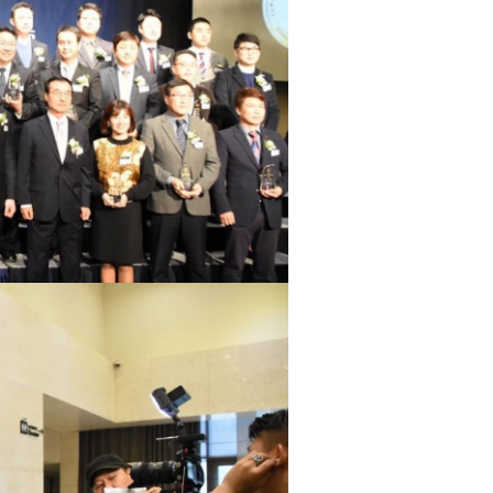
ABOUT
HISTORY
CEO
PORTF
개원 스타트&기초튼튼&블로그 부스트
개