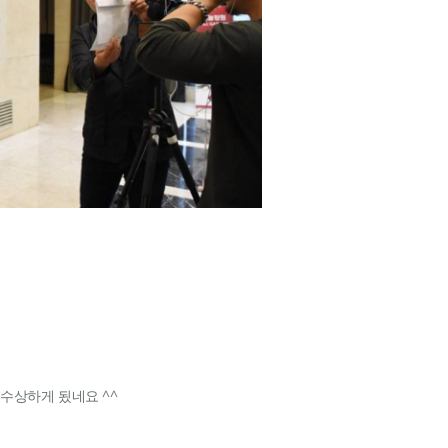
고객후기
Y
마케팅 칼럼
언론 속 단비
 수상하게 됬네요 ^^