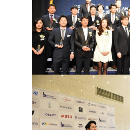
회사소개
서비스
성과로 증명된 치과마케팅,